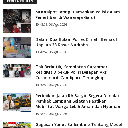
BERITA PILIHAN
50 Knalpot Brong Diamankan Polisi dalam
Penertiban di Wanaraja Garut
19:48:08, 06 Agu 2026
Dalam Dua Bulan, Polres Cimahi Berhasil
Ungkap 33 Kasus Narkoba
19:28:52, 06 Agu 2026
Tak Berkutik, Komplotan Curanmor
Residivis Dibekuk Polisi Delapan Aksi
Curanmordi Candipuro Terungkap
18:50:50, 06 Agu 2026
Perbaikan Jalan RA Basyid Segera Dimulai,
Pemkab Lampung Selatan Pastikan
Mobilitas Warga Lebih Aman dan Nyaman
18:48:32, 06 Agu 2026
Gagasan Yunus Saflembolo Tentang Model