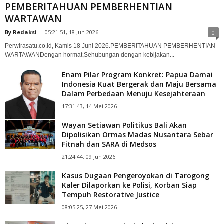
PEMBERITAHUAN PEMBERHENTIAN
WARTAWAN
By Redaksi
-
05:21:51, 18 Jun 2026
0
‎Perwirasatu.co.id, Kamis 18 Juni 2026.‎PEMBERITAHUAN PEMBERHENTIAN
WARTAWAN‎Dengan hormat,‎Sehubungan dengan kebijakan...
Enam Pilar Program Konkret: Papua Damai
Indonesia Kuat Bergerak dan Maju Bersama
Dalam Perbedaan Menuju Kesejahteraan
17:31:43, 14 Mei 2026
Wayan Setiawan Politikus Bali Akan
Dipolisikan Ormas Madas Nusantara Sebar
Fitnah dan SARA di Medsos
21:24:44, 09 Jun 2026
Kasus Dugaan Pengeroyokan di Tarogong
Kaler Dilaporkan ke Polisi, Korban Siap
Tempuh Restorative Justice
08:05:25, 27 Mei 2026