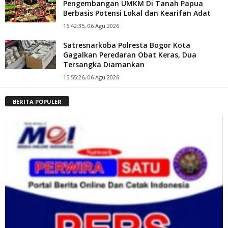
Pengembangan UMKM Di Tanah Papua
Berbasis Potensi Lokal dan Kearifan Adat
16:42:35, 06 Agu 2026
Satresnarkoba Polresta Bogor Kota
Gagalkan Peredaran Obat Keras, Dua
Tersangka Diamankan
15:55:26, 06 Agu 2026
BERITA POPULER