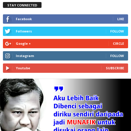
STAY CONNECTED
Facebook
LIKE
Followers
FOLLOW
Google +
CIRCLE
Instagram
FOLLOW
Youtube
SUBSCRIBE