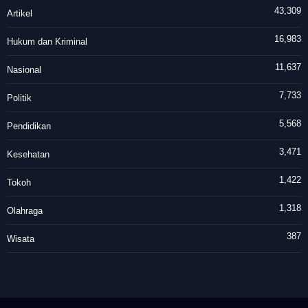
43,309
Artikel
16,983
Hukum dan Kriminal
11,637
Nasional
7,733
Politik
5,568
Pendidikan
3,471
Kesehatan
1,422
Tokoh
1,318
Olahraga
387
Wisata