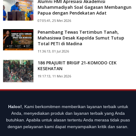
Alumni HMI Apresiasi Akademisi
Muhammadiyah Soal Gagasan Membangun
Papua dengan Pendekatan Adat
07:05:41, 25 Mei 2026
Penambang Tewas Tertimbun Tanah,
Mahasiswa Desak Kapolda Sumut Tutup
Total PETI di Madina
11:36:13, 01 Jul 2026
186 PRAJURIT BRIGIF 21-KOMODO CEK
KESEHATAN
19:17:13, 11 Mei 2026
Haloo!
, Kami berkomitmen memberikan layanan terbaik untuk
Anda, menyediakan produk dan layanan terbaik yang Anda
butuhkan. Apabila untuk alasan tertentu Anda merasa tidak puas
dengan pelayanan kami dapat menyampaikan kritik dan saran.