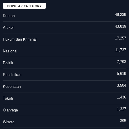
POPULAR CATEGORY
48,239
Daerah
43,839
Artikel
17,257
Hukum dan Kriminal
11,737
Nasional
7,793
Politik
5,619
Pendidikan
3,504
Kesehatan
1,436
Tokoh
1,327
Olahraga
395
Wisata