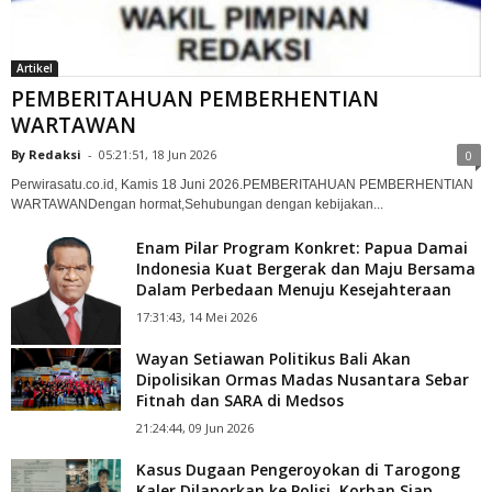
Artikel
PEMBERITAHUAN PEMBERHENTIAN
WARTAWAN
By Redaksi
-
05:21:51, 18 Jun 2026
0
‎Perwirasatu.co.id, Kamis 18 Juni 2026.‎PEMBERITAHUAN PEMBERHENTIAN
WARTAWAN‎Dengan hormat,‎Sehubungan dengan kebijakan...
Enam Pilar Program Konkret: Papua Damai
Indonesia Kuat Bergerak dan Maju Bersama
Dalam Perbedaan Menuju Kesejahteraan
17:31:43, 14 Mei 2026
Wayan Setiawan Politikus Bali Akan
Dipolisikan Ormas Madas Nusantara Sebar
Fitnah dan SARA di Medsos
21:24:44, 09 Jun 2026
Kasus Dugaan Pengeroyokan di Tarogong
Kaler Dilaporkan ke Polisi, Korban Siap