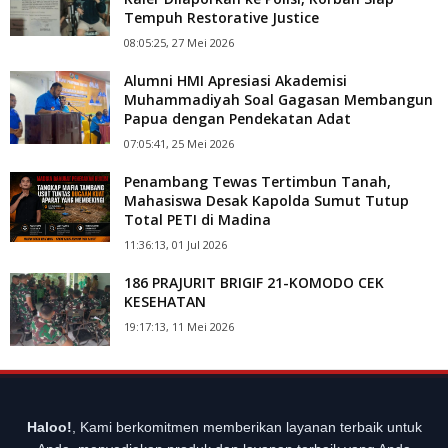
Tempuh Restorative Justice
08:05:25, 27 Mei 2026
Alumni HMI Apresiasi Akademisi
Muhammadiyah Soal Gagasan Membangun
Papua dengan Pendekatan Adat
07:05:41, 25 Mei 2026
Penambang Tewas Tertimbun Tanah,
Mahasiswa Desak Kapolda Sumut Tutup
Total PETI di Madina
11:36:13, 01 Jul 2026
186 PRAJURIT BRIGIF 21-KOMODO CEK
KESEHATAN
19:17:13, 11 Mei 2026
Haloo!
, Kami berkomitmen memberikan layanan terbaik untuk