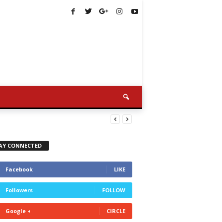
AY CONNECTED
Facebook
LIKE
Followers
FOLLOW
Google +
CIRCLE