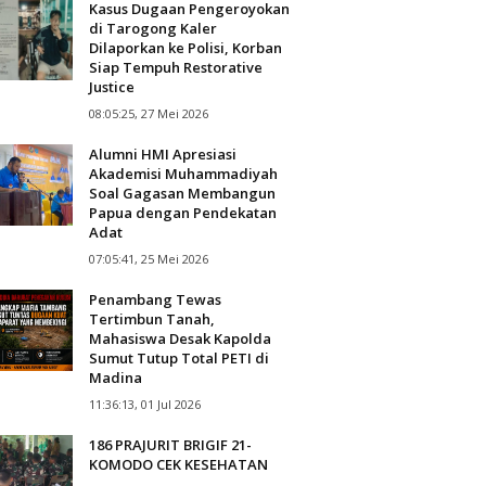
Kasus Dugaan Pengeroyokan
di Tarogong Kaler
Dilaporkan ke Polisi, Korban
Siap Tempuh Restorative
Justice
08:05:25, 27 Mei 2026
Alumni HMI Apresiasi
Akademisi Muhammadiyah
Soal Gagasan Membangun
Papua dengan Pendekatan
Adat
07:05:41, 25 Mei 2026
Penambang Tewas
Tertimbun Tanah,
Mahasiswa Desak Kapolda
Sumut Tutup Total PETI di
Madina
11:36:13, 01 Jul 2026
186 PRAJURIT BRIGIF 21-
KOMODO CEK KESEHATAN