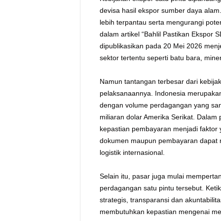
devisa hasil ekspor sumber daya alam.
lebih terpantau serta mengurangi pot
dalam artikel “Bahlil Pastikan Ekspor 
dipublikasikan pada 20 Mei 2026 menj
sektor tertentu seperti batu bara, mine
Namun tantangan terbesar dari kebijak
pelaksanaannya. Indonesia merupakan s
dengan volume perdagangan yang sanga
miliaran dolar Amerika Serikat. Dalam
kepastian pembayaran menjadi faktor 
dokumen maupun pembayaran dapat me
logistik internasional.
Selain itu, pasar juga mulai memper
perdagangan satu pintu tersebut. Ketik
strategis, transparansi dan akuntabilit
membutuhkan kepastian mengenai mek