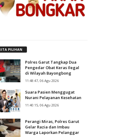
RITA PILIHAN
Polres Garut Tangkap Dua
Pengedar Obat Keras Ilegal
di Wilayah Bayongbong
11:48:47, 06 Agu 2026
Suara Pasien Menggugat
Nurani Pelayanan Kesehatan
11:40:15, 06 Agu 2026
Perangi Miras, Polres Garut
Gelar Razia dan Imbau
Warga Laporkan Pelanggar