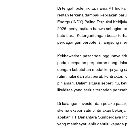
Di tengah polemik itu, nama PT Indika
rentan terkena dampak kebijakan baru 
Energy (INDY) Paling Terpukul Kebijak
2026 menyebutkan bahwa sebagian bes
batu bara. Ketergantungan besar te
perdagangan berpotensi langsung me
Kekhawatiran pasar sesungguhnya tida
pada kecepatan perputaran uang dalam
dengan kebutuhan modal kerja yang s
rutin mulai dari alat berat, kontraktor,
pinjaman. Dalam situasi seperti itu,
likuiditas yang serius terhadap perusa
Di kalangan investor dan pelaku pas
skema ekspor satu pintu akan bekerja
apakah PT Danantara Sumberdaya Indo
yang membayar lebih dahulu kepada p