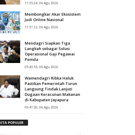
11:35:24, 06 Agu 2026
Membongkar Akar Ekosistem
Judi Online Nasional
11:31:12, 06 Agu 2026
Mendagri Siapkan Tiga
Langkah sebagai Solusi
Operasional Gaji Pegawai
Pemda
05:43:55, 06 Agu 2026
Wamendagri Ribka Haluk
Pastikan Pemerintah Turun
Langsung Tindak Lanjuti
Dugaan Keracunan Makanan
di Kabupaten Jayapura
05:41:30, 06 Agu 2026
RITA POPULER