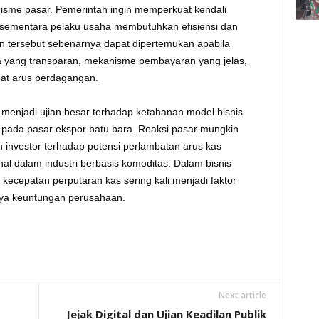
isme pasar. Pemerintah ingin memperkuat kendali
 sementara pelaku usaha membutuhkan efisiensi dan
an tersebut sebenarnya dapat dipertemukan apabila
la yang transparan, mekanisme pembayaran yang jelas,
bat arus perdagangan.
i menjadi ujian besar terhadap ketahanan model bisnis
pada pasar ekspor batu bara. Reaksi pasar mungkin
n investor terhadap potensi perlambatan arus kas
l dalam industri berbasis komoditas. Dalam bisnis
ecepatan perputaran kas sering kali menjadi faktor
ya keuntungan perusahaan.
Next article
Jejak Digital dan Ujian Keadilan Publik