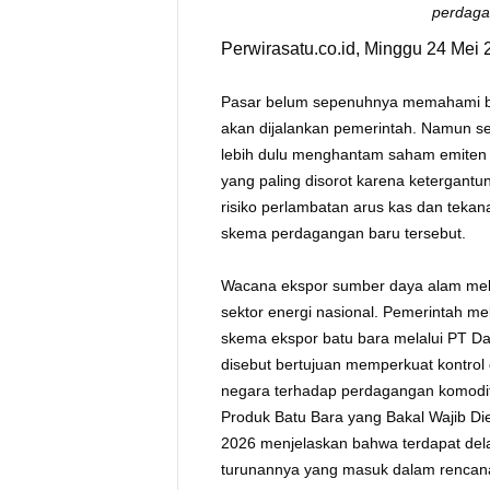
perdaga
Perwirasatu.co.id, Minggu 24 Mei 
Pasar belum sepenuhnya memahami ba
akan dijalankan pemerintah. Namun seb
lebih dulu menghantam saham emiten 
yang paling disorot karena ketergantu
risiko perlambatan arus kas dan tekana
skema perdagangan baru tersebut.
Wacana ekspor sumber daya alam melal
sektor energi nasional. Pemerintah m
skema ekspor batu bara melalui PT Da
disebut bertujuan memperkuat kontrol
negara terhadap perdagangan komodita
Produk Batu Bara yang Bakal Wajib Di
2026 menjelaskan bahwa terdapat del
turunannya yang masuk dalam rencana