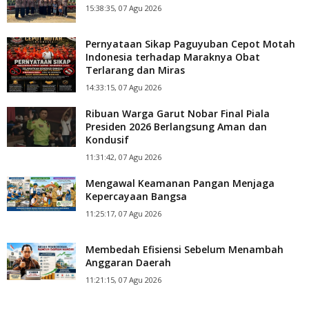
15:38:35, 07 Agu 2026
Pernyataan Sikap Paguyuban Cepot Motah
Indonesia terhadap Maraknya Obat
Terlarang dan Miras
14:33:15, 07 Agu 2026
Ribuan Warga Garut Nobar Final Piala
Presiden 2026 Berlangsung Aman dan
Kondusif
11:31:42, 07 Agu 2026
Mengawal Keamanan Pangan Menjaga
Kepercayaan Bangsa
11:25:17, 07 Agu 2026
Membedah Efisiensi Sebelum Menambah
Anggaran Daerah
11:21:15, 07 Agu 2026