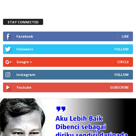
STAY CONNECTED
Facebook
LIKE
Followers
FOLLOW
Google +
CIRCLE
Instagram
FOLLOW
Youtube
SUBSCRIBE